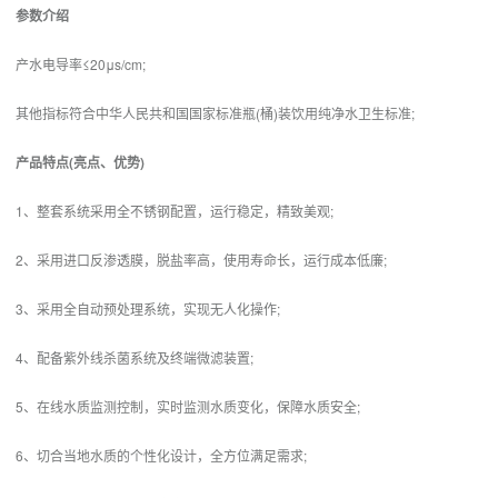
参数介绍
产水电导率≤20μs/cm;
其他指标符合中华人民共和国国家标准瓶(桶)装饮用纯净水卫生标准;
产品特点(亮点、优势)
1、整套系统采用全不锈钢配置，运行稳定，精致美观;
2、采用进口反渗透膜，脱盐率高，使用寿命长，运行成本低廉;
3、采用全自动预处理系统，实现无人化操作;
4、配备紫外线杀菌系统及终端微滤装置;
5、在线水质监测控制，实时监测水质变化，保障水质安全;
6、切合当地水质的个性化设计，全方位满足需求;