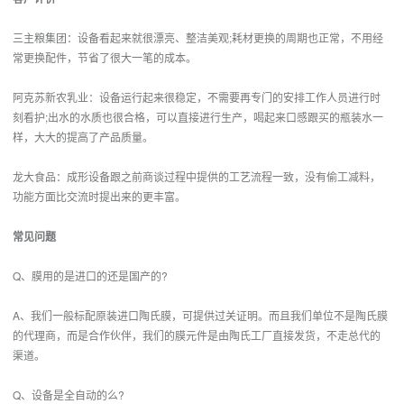
三主粮集团：设备看起来就很漂亮、整洁美观;耗材更换的周期也正常，不用经
常更换配件，节省了很大一笔的成本。
阿克苏新农乳业：设备运行起来很稳定，不需要再专门的安排工作人员进行时
刻看护;出水的水质也很合格，可以直接进行生产，喝起来口感跟买的瓶装水一
样，大大的提高了产品质量。
龙大食品：成形设备跟之前商谈过程中提供的工艺流程一致，没有偷工减料，
功能方面比交流时提出来的更丰富。
常见问题
Q、膜用的是进口的还是国产的?
A、我们一般标配原装进口陶氏膜，可提供过关证明。而且我们单位不是陶氏膜
的代理商，而是合作伙伴，我们的膜元件是由陶氏工厂直接发货，不走总代的
渠道。
Q、设备是全自动的么?