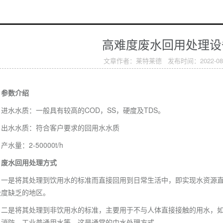
高难度废水回用处理设
文章作者：莱特莱德 发布时间：2022-08-
参数介绍
进水水质：一般具有较高的COD，SS，硬度及TDS。
出水水质：符合客户要求的回用水水质
产水量：2-50000t/h
废水回用处理方式
一是将其处理到饮用水的标准而直接回用到日常生活中，即实现水资源
极度缺乏的地区。
二是将其处理到非饮用水的标准，主要用于不与人体直接接触的用水，
，消防，工业普通用水等，这是通常的中水处理方式。