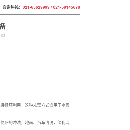
咨询热线：
021-65629999 / 021-59145678
备
08
直接循环利用，这种处理方式适用于水资
如便器的冲洗，地面、汽车清洗，绿化浇