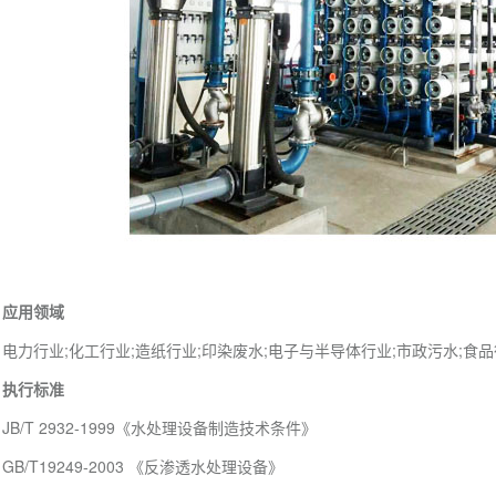
应用领域
电力行业;化工行业;造纸行业;印染废水;电子与半导体行业;市政污水;食
执行标准
JB/T 2932-1999《水处理设备制造技术条件》
GB/T19249-2003 《反渗透水处理设备》