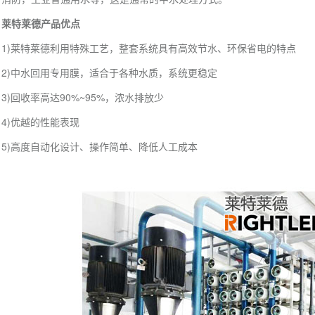
莱特莱德产品优点
1)莱特莱德利用特殊工艺，整套系统具有高效节水、环保省电的特点
2)中水回用专用膜，适合于各种水质，系统更稳定
3)回收率高达90%~95%，浓水排放少
4)优越的性能表现
5)高度自动化设计、操作简单、降低人工成本