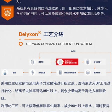
好。
系统具有良好的自清洗效果，跟一般脱盐技术相比，减少化
学药剂的消耗，可以避免或减少向废水中加酸或阻垢剂等。
®
Delyxon
工艺介绍
DELYXON CONSTANT CURRENT ION SYSTEM
采用自主研发的恒流电离子对发酵液进行组过滤，澄清液进入BP工段进
行转化，钠离子去除率可达95%以上，剩余少量钠离子再进入树脂吸
脱。
利用此工艺，可大幅降低树脂再生频率，减少90%以上废水，同时获得