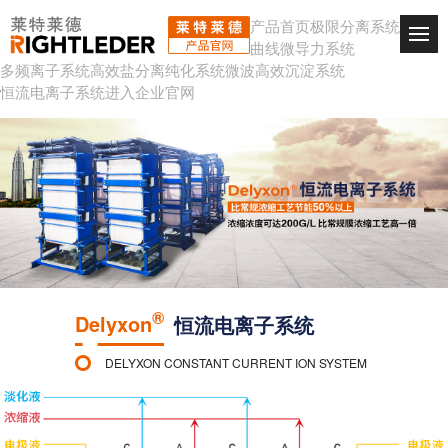
产品首页
极限分离系统
曲线微导力系统
多频离子系统
高效盐分离纯化系统
微波高效沉淀系统
恒流电离子系统
进入企业官网
®
Delyxon
恒流电离子系统
DELYXON CONSTANT CURRENT ION SYSTEM