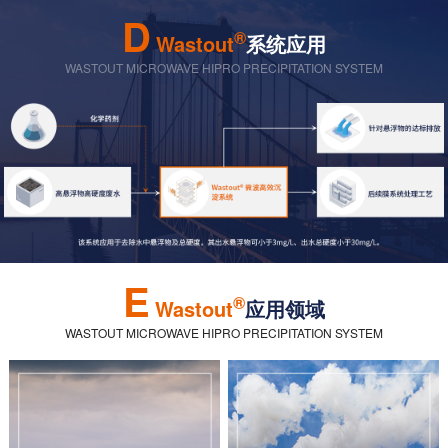
D
®
Wastout
系统应用
WASTOUT MICROWAVE HIPRO PRECIPITATION SYSTEM
E
®
Wastout
应用领域
WASTOUT MICROWAVE HIPRO PRECIPITATION SYSTEM