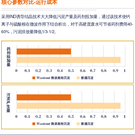
核心参数对比-运行成本
采用IND诱导结晶技术大大降低污泥产量及药剂投加量，通过该技术使钙
离子与硫酸根在微波作用下结合析出，对于高硬度废水可节省药剂费用40-
60%，污泥排放量降低1/3-1/2。