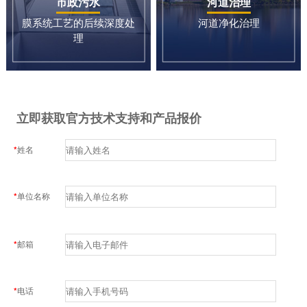
市政污水
河道治理
膜系统工艺的后续深度处
河道净化治理
理
立即获取官方技术支持和产品报价
*
姓名
*
单位名称
*
邮箱
*
电话