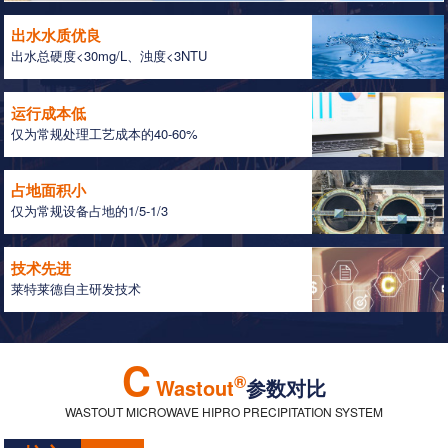
出水水质优良
出水总硬度<30mg/L、浊度<3NTU
运行成本低
仅为常规处理工艺成本的40-60%
占地面积小
仅为常规设备占地的1/5-1/3
技术先进
莱特莱德自主研发技术
C
®
Wastout
参数对比
WASTOUT MICROWAVE HIPRO PRECIPITATION SYSTEM