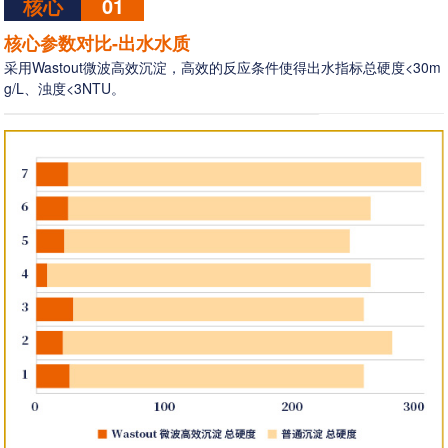
核心
01
核心参数对比-出水水质
采用Wastout微波高效沉淀，高效的反应条件使得出水指标总硬度<30m
g/L、浊度<3NTU。